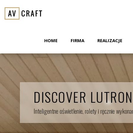
HOME
FIRMA
REALIZACJE
DISCOVER LUTRON
Inteligentne oświetlenie, rolety i ręcznie wykon